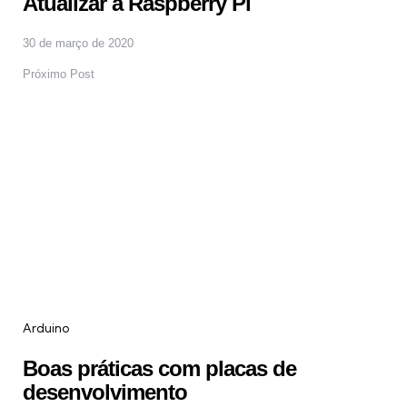
Atualizar a Raspberry Pi
30 de março de 2020
Próximo Post
Arduino
Boas práticas com placas de
desenvolvimento