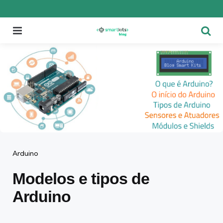
Menu
Pesqu
Categorias
Arduino
Modelos e tipos de
Arduino