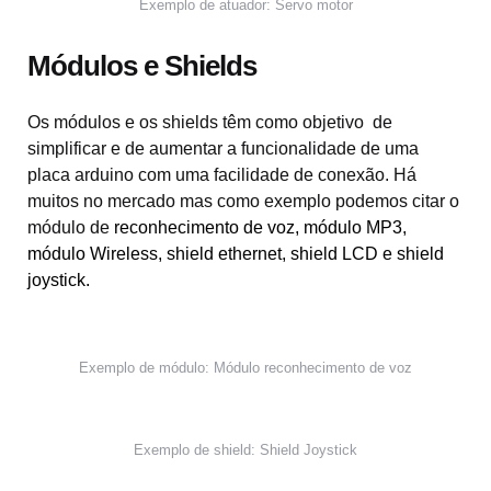
Exemplo de atuador: Servo motor
Módulos e Shields
Os módulos e os shields têm como objetivo de
simplificar e de aumentar a funcionalidade de uma
placa arduino com uma facilidade de conexão. Há
muitos no mercado mas como exemplo podemos citar o
módulo de
reconhecimento de voz
,
módulo MP3
,
módulo Wireless
,
shield ethernet
,
shield LCD
e
shield
joystick
.
Exemplo de módulo: Módulo reconhecimento de voz
Exemplo de shield: Shield Joystick