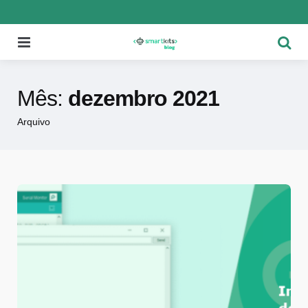
Menu
Pesqu
Mês:
dezembro 2021
Arquivo