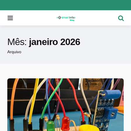
Menu
Pesqu
Mês:
janeiro 2026
Arquivo