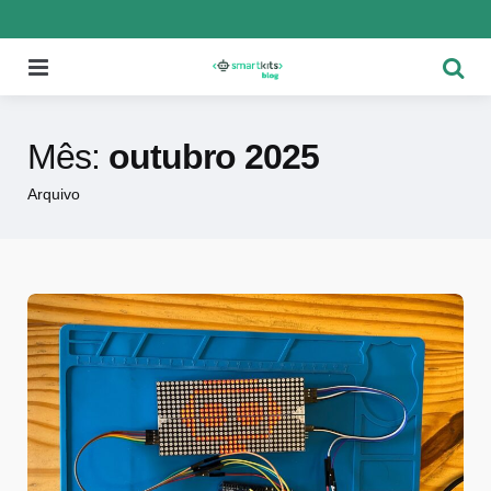
Menu
Pesqu
Mês:
outubro 2025
Arquivo