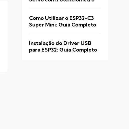
Como Utilizar o ESP32-C3
Super Mini: Guia Completo
Instalação do Driver USB
para ESP32: Guia Completo