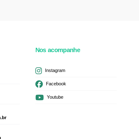
Nos acompanhe
Instagram
Facebook
Youtube
.br
h