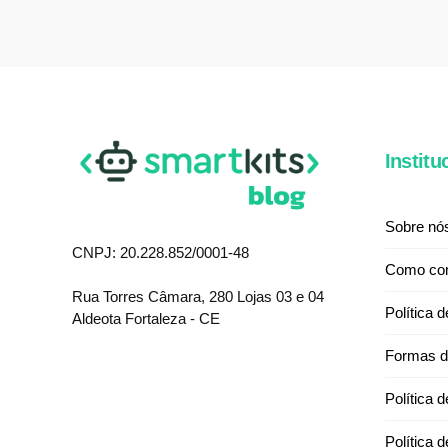
Institu
Sobre nó
CNPJ: 20.228.852/0001-48
Como co
Rua Torres Câmara, 280 Lojas 03 e 04
Política 
Aldeota Fortaleza - CE
Formas d
Política 
Política 