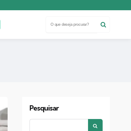
Pesquisar
Pesquisar
por:
Pesquisar