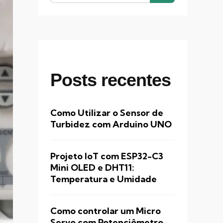
Posts recentes
Como Utilizar o Sensor de
Turbidez com Arduino UNO
Projeto IoT com ESP32-C3
Mini OLED e DHT11:
Temperatura e Umidade
Como controlar um Micro
Servo com Potenciômetro