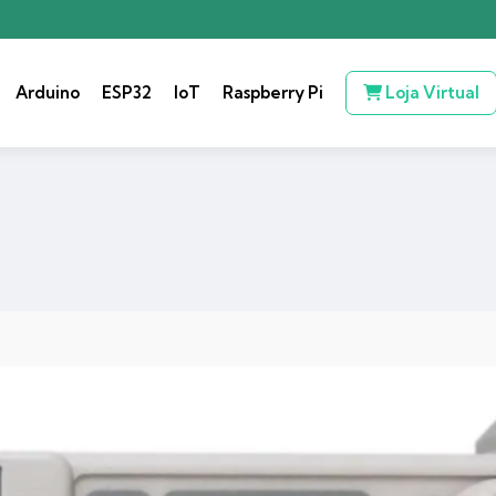
Arduino
ESP32
IoT
Raspberry Pi
Loja Virtual