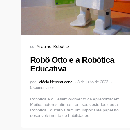
Categorias
Publicado
Arduino
Robótica
em
em
Robô Otto e a Robótica
Educativa
Postado
por
Heládio Nepomuceno
3 de julho de 2023
por
0 Comentários
Robótica e o Desenvolvimento da Aprendizagem
Muitos autores afirmam em seus estudos que a
Robótica Educativa tem um importante papel no
desenvolvimento de habilidades...