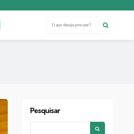
Pesquisar
Pesquisar
por:
Pesquisar