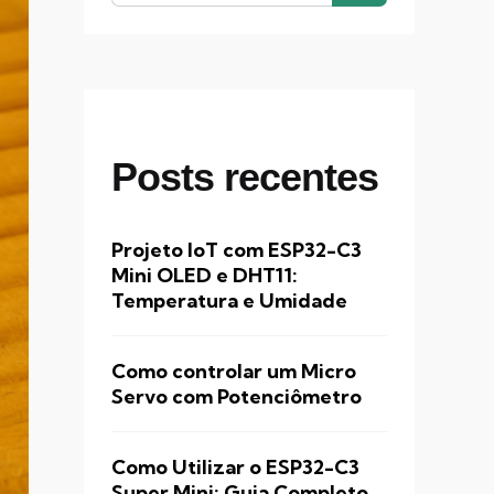
Posts recentes
Projeto IoT com ESP32-C3
Mini OLED e DHT11:
Temperatura e Umidade
Como controlar um Micro
Servo com Potenciômetro
Como Utilizar o ESP32-C3
Super Mini: Guia Completo