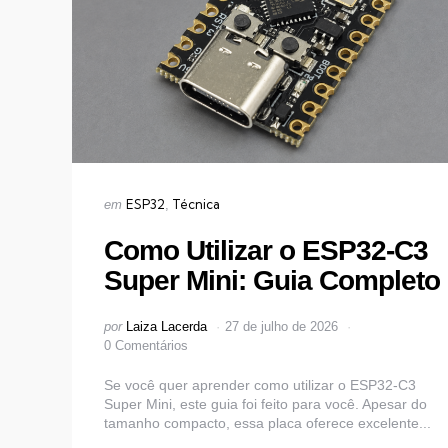
Categorias
Publicado
ESP32
Técnica
em
em
Como Utilizar o ESP32-C3
Super Mini: Guia Completo
Postado
por
Laiza Lacerda
27 de julho de 2026
por
0 Comentários
Se você quer aprender como utilizar o ESP32-C3
Super Mini, este guia foi feito para você. Apesar do
tamanho compacto, essa placa oferece excelente...