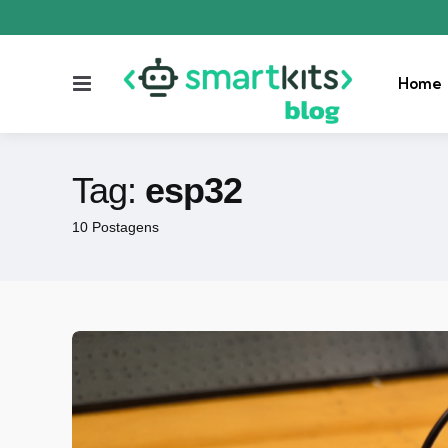
Menu
Home
Tag:
esp32
10 Postagens