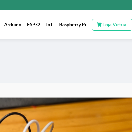
Arduino
ESP32
IoT
Raspberry Pi
Loja Virtual