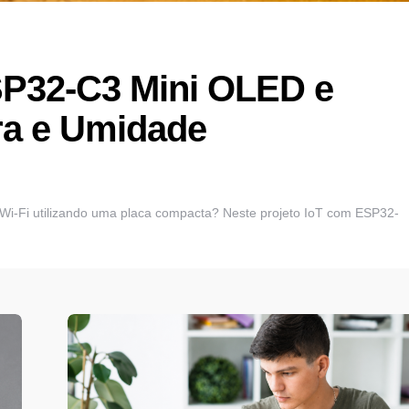
SP32-C3 Mini OLED e
ra e Umidade
Wi-Fi utilizando uma placa compacta? Neste projeto IoT com ESP32-