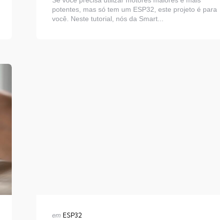
Se você precisa utilizar motores maiores e mais
potentes, mas só tem um ESP32, este projeto é para
você. Neste tutorial, nós da Smart...
Categorias
Publicado
ESP32
em