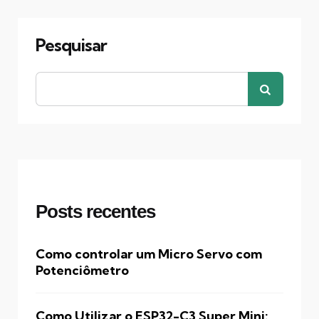
Pesquisar
Posts recentes
Como controlar um Micro Servo com
Potenciômetro
Como Utilizar o ESP32-C3 Super Mini: