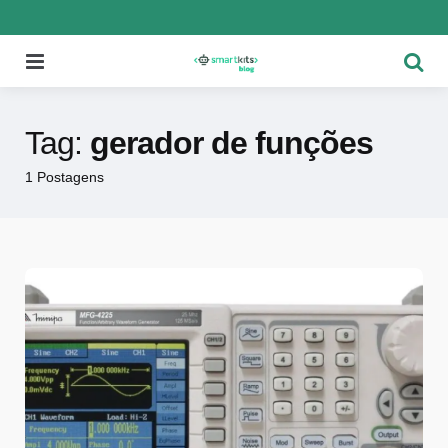
Menu
Pesqu
Tag:
gerador de funções
1 Postagens