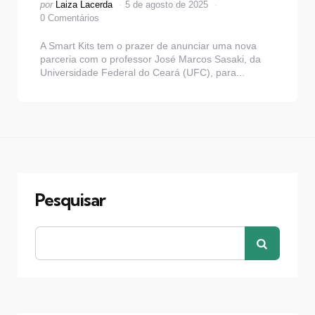
Postado
por
Laiza Lacerda
5 de agosto de 2025
por
0 Comentários
A Smart Kits tem o prazer de anunciar uma nova
parceria com o professor José Marcos Sasaki, da
Universidade Federal do Ceará (UFC), para...
Pesquisar