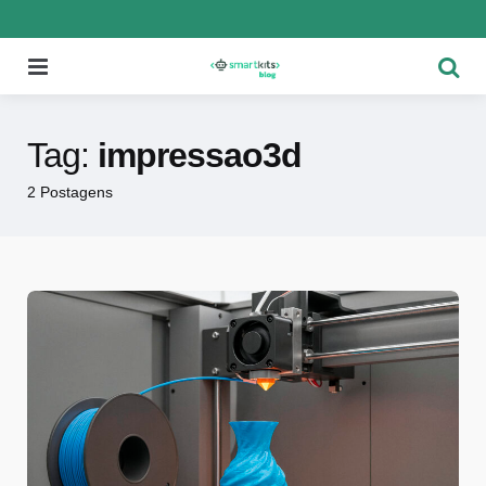
Menu
Pesqu
Tag:
impressao3d
2 Postagens