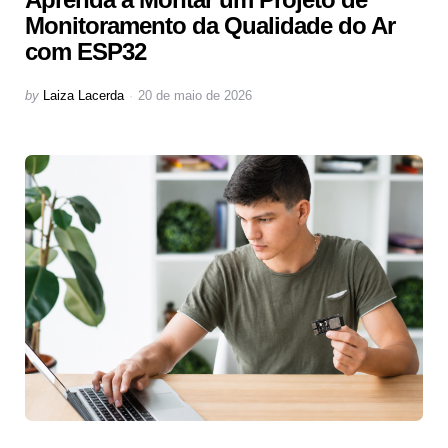
Monitoramento da Qualidade do Ar
com ESP32
Posted
by
Laiza Lacerda
20 de maio de 2026
by