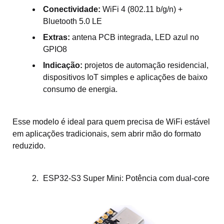
Conectividade:
WiFi 4 (802.11 b/g/n) +
Bluetooth 5.0 LE
Extras:
antena PCB integrada, LED azul no
GPIO8
Indicação:
projetos de automação residencial,
dispositivos IoT simples e aplicações de baixo
consumo de energia.
Esse modelo é ideal para quem precisa de WiFi estável
em aplicações tradicionais, sem abrir mão do formato
reduzido.
ESP32-S3 Super Mini: Potência com dual-core