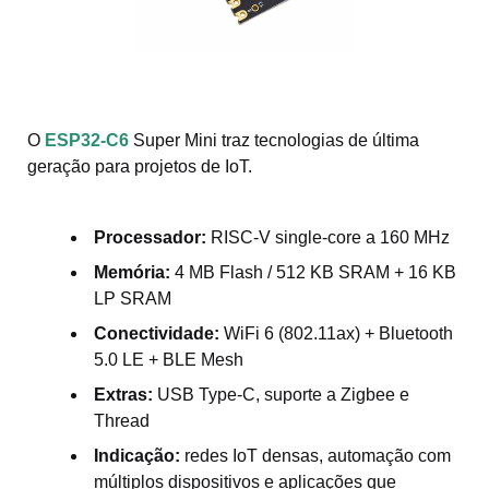
O
ESP32-C6
Super Mini traz tecnologias de última
geração para projetos de IoT.
Processador:
RISC-V single-core a 160 MHz
Memória:
4 MB Flash / 512 KB SRAM + 16 KB
LP SRAM
Conectividade:
WiFi 6 (802.11ax) + Bluetooth
5.0 LE + BLE Mesh
Extras:
USB Type-C, suporte a Zigbee e
Thread
Indicação:
redes IoT densas, automação com
múltiplos dispositivos e aplicações que