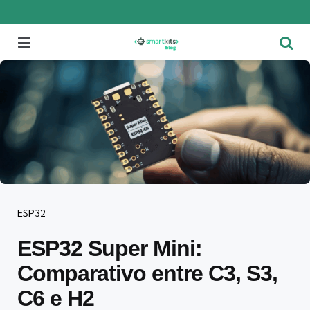
Menu
Pesqu
Categorias
ESP32
ESP32 Super Mini:
Comparativo entre C3, S3,
C6 e H2