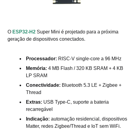
O
ESP32-H2
Super Mini é projetado para a próxima
geração de dispositivos conectados.
Processador:
RISC-V single-core a 96 MHz
Memória:
4 MB Flash / 320 KB SRAM + 4 KB
LP SRAM
Conectividade:
Bluetooth 5.3 LE + Zigbee +
Thread
Extras:
USB Type-C, suporte a bateria
recarregável
Indicação:
automação residencial, dispositivos
Matter, redes Zigbee/Thread e IoT sem WiFi.